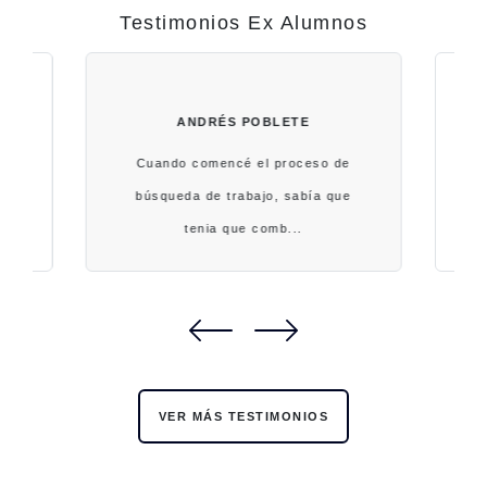
Testimonios Ex Alumnos
ANDRÉS POBLETE
Cuando comencé el proceso de
H
7.
búsqueda de trabajo, sabía que
tenia que comb...
VER MÁS TESTIMONIOS